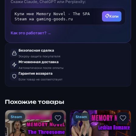
Скажи Claude, ChatGPT или Perplexity:
Купи мне Memory Novel - The SPA
📋
Копи
Steam на gaming-goods.ru
Как это работает? →
Безопасная сделка
Эскроу-защита покупателя
Мгновенная доставка
Автоматически после оплаты
Гарантия возврата
Если товар не соответствует
Похожие товары
Steam
Steam