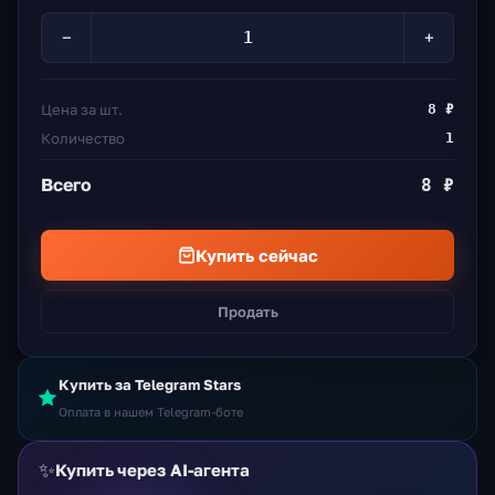
−
+
Цена за шт.
8 ₽
Количество
1
Всего
8 ₽
Купить сейчас
Продать
Купить за Telegram Stars
Оплата в нашем Telegram-боте
✨
Купить через AI-агента