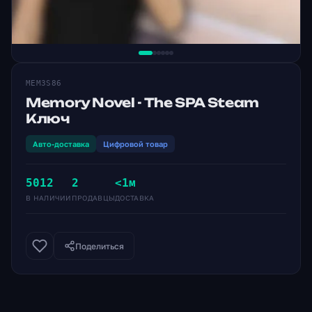
MEM3S86
Memory Novel - The SPA Steam
Ключ
Авто-доставка
Цифровой товар
5012
2
<1м
В НАЛИЧИИ
ПРОДАВЦЫ
ДОСТАВКА
Поделиться