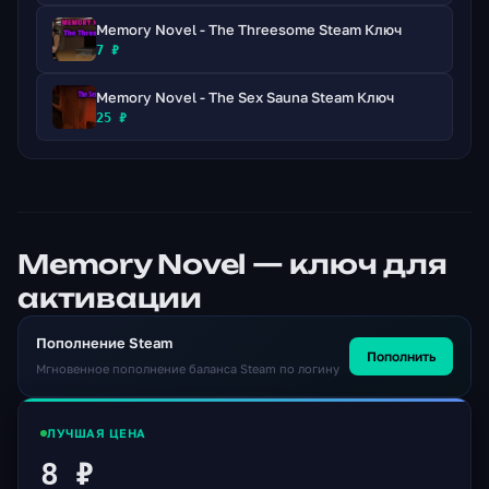
Memory Novel - The Threesome Steam Ключ
7 ₽
Memory Novel - The Sex Sauna Steam Ключ
25 ₽
Memory Novel — ключ для
активации
Пополнение Steam
Пополнить
Мгновенное пополнение баланса Steam по логину
ЛУЧШАЯ ЦЕНА
8 ₽