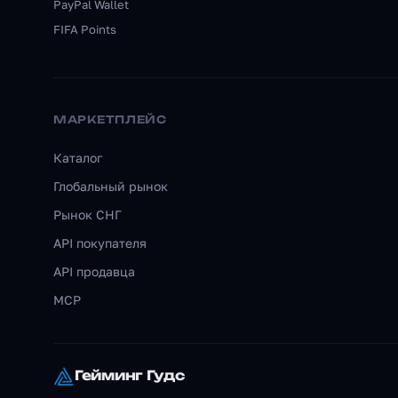
PayPal Wallet
FIFA Points
МАРКЕТПЛЕЙС
Каталог
Глобальный рынок
Рынок СНГ
API покупателя
API продавца
MCP
Гейминг Гудс