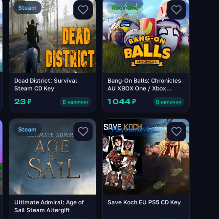
Steam
Xbox One
Dead District: Survival
Bang-On Balls: Chronicles
Steam CD Key
AU XBOX One / Xbox
Series X|S CD Key
23 ₽
1 044 ₽
В наличии
В наличии
Steam
PlayStation 5
Ultimate Admiral: Age of
Save Koch EU PS5 CD Key
Sail Steam Altergift