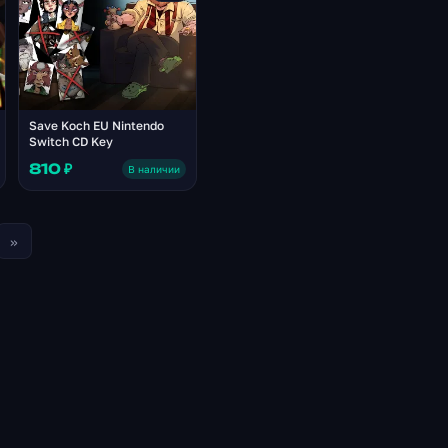
Save Koch EU Nintendo
Switch CD Key
810 ₽
В наличии
»