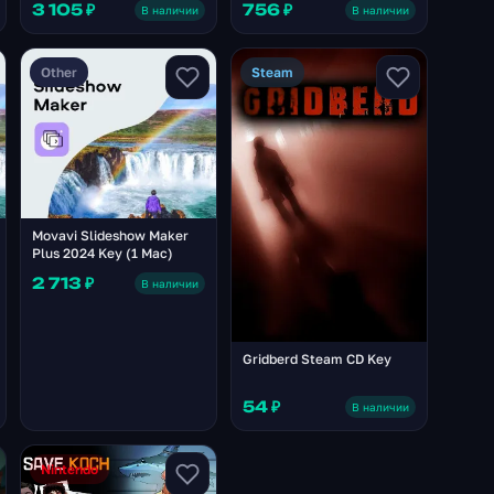
3 105 ₽
756 ₽
В наличии
В наличии
Other
Steam
Movavi Slideshow Maker
Plus 2024 Key (1 Mac)
2 713 ₽
В наличии
Gridberd Steam CD Key
54 ₽
В наличии
Nintendo