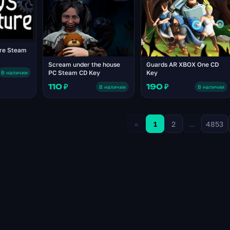
ure Steam
Scream under the house
Guards AR XBOX One CD
PC Steam CD Key
Key
В наличии
110 ₽
190 ₽
В наличии
В наличии
«
1
2
...
4853