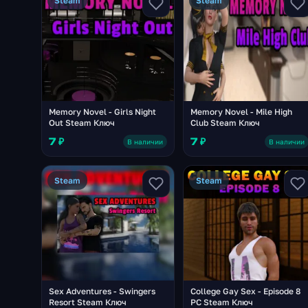
Steam
Steam
Memory Novel - Girls Night
Memory Novel - Mile High
Out Steam Ключ
Club Steam Ключ
7 ₽
7 ₽
В наличии
В наличии
Steam
Steam
Sex Adventures - Swingers
College Gay Sex - Episode 8
Resort Steam Ключ
PC Steam Ключ