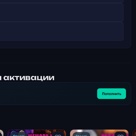
я активации
Пополнить