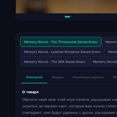
Memory Novel - The Threesome Steam Ключ
Memory
Memory Novel - Lesbian Romance Steam Ключ
Memo
Memory Novel - The SPA Steam Ключ
Memory Novel 
Описание
Биржа
Рыночные сделки
Мо
О товаре
Обучите свой мозг этой игре памяти, раскрывая 
скрытых за парами карт, которые вам нужно сопост
совпадают, они будут удалены с доски, раскрывая