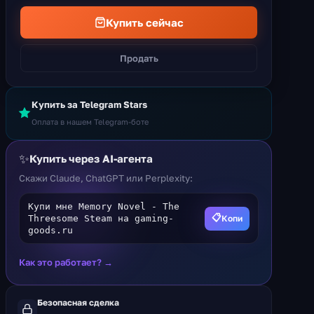
Купить сейчас
Продать
Купить за Telegram Stars
Оплата в нашем Telegram-боте
✨
Купить через AI-агента
Скажи Claude, ChatGPT или Perplexity:
Купи мне Memory Novel - The
📋
Копи
Threesome Steam на gaming-
goods.ru
Как это работает? →
Безопасная сделка