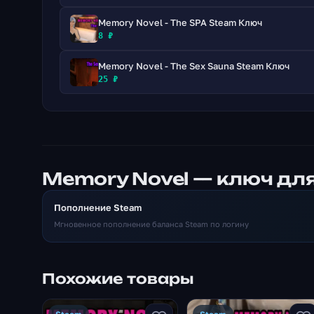
Memory Novel - The SPA Steam Ключ
8 ₽
Memory Novel - The Sex Sauna Steam Ключ
25 ₽
Memory Novel — ключ дл
Пополнение Steam
Мгновенное пополнение баланса Steam по логину
Похожие товары