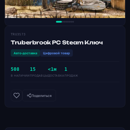
TRU3S73
Truberbrook PC Steam Ключ
Авто-доставка
Цифровой товар
508
15
<1м
1
В НАЛИЧИИ
ПРОДАВЦЫ
ДОСТАВКА
ПРОДАЖ
Поделиться