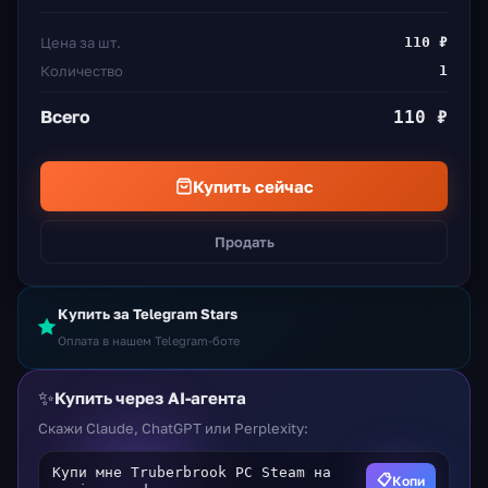
Цена за шт.
110 ₽
Количество
1
Всего
110 ₽
Купить сейчас
Продать
Купить за Telegram Stars
Оплата в нашем Telegram-боте
✨
Купить через AI-агента
Скажи Claude, ChatGPT или Perplexity:
Купи мне Truberbrook PC Steam на
📋
Копи