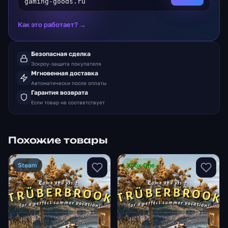
gaming-goods.ru
Как это работает? →
Безопасная сделка
Эскроу-защита покупателя
Мгновенная доставка
Автоматически после оплаты
Гарантия возврата
Если товар не соответствует
Похожие товары
Steam
Xbox One