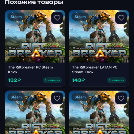
Похожие товары
Steam
Steam
The Riftbreaker PC Steam
The Riftbreaker LATAM PC
Ключ
Steam Ключ
132 ₽
143 ₽
В наличии
В наличии
Steam
Steam