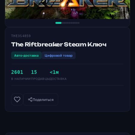
THE3S4859
The Riftbreaker Steam Ключ
Авто-доставка
Цифровой товар
2601
15
<1м
В НАЛИЧИИ
ПРОДАВЦЫ
ДОСТАВКА
Поделиться