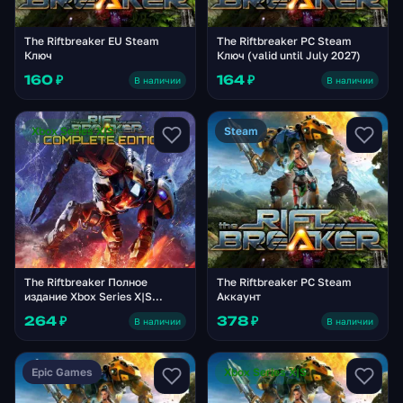
The Riftbreaker EU Steam
The Riftbreaker PC Steam
Ключ
Ключ (valid until July 2027)
160 ₽
164 ₽
В наличии
В наличии
Xbox Series X|S
Steam
The Riftbreaker Полное
The Riftbreaker PC Steam
издание Xbox Series X|S
Аккаунт
Аккаунт
264 ₽
378 ₽
В наличии
В наличии
Epic Games
Xbox Series X|S