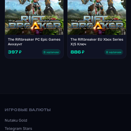
The Riftbreaker PC Epic Games
The Riftbreaker EU Xbox Series
Аккаунт
X|S Ключ
397 ₽
886 ₽
В наличии
В наличии
ИГРОВЫЕ ВАЛЮТЫ
Nutaku Gold
Telegram Stars