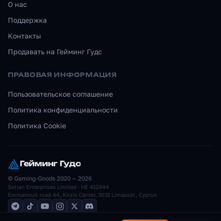
О нас
Поддержка
Контакты
Продавать на Гейминг Гудс
ПРАВОВАЯ ИНФОРМАЦИЯ
Пользовательское соглашение
Политика конфиденциальности
Политика Cookie
Гейминг Гудс
© Gaming-Goods 2020 — 2026
Solian Enterprises Limited · HE 412444
Emmanouil road 44, Kirzis Center, 3031 Limassol, Cyprus