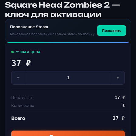
Square Head Zombies 2 —
ключ для активации
Пополнение Steam
Пополнить
Мгновенное пополнение баланса Steam по логину
ЛУЧШАЯ ЦЕНА
37 ₽
−
+
Цена за шт.
37 ₽
Количество
1
Всего
37 ₽