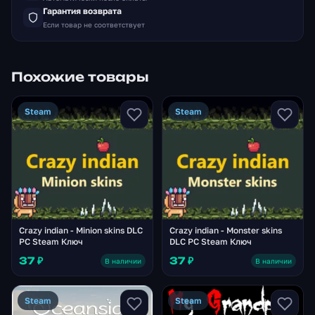
Гарантия возврата
Если товар не соответствует
Похожие товары
Steam
Steam
Crazy indian - Minion skins DLC
Crazy indian - Monster skins
PC Steam Ключ
DLC PC Steam Ключ
37 ₽
37 ₽
В наличии
В наличии
Steam
Steam