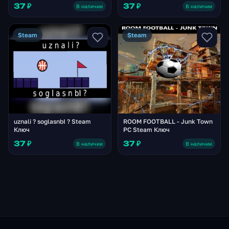
Ключ
37 ₽
37 ₽
В наличии
В наличии
Steam
Steam
uznali ? soglasnbI ? Steam
ROOM FOOTBALL - Junk Town
Ключ
PC Steam Ключ
37 ₽
37 ₽
В наличии
В наличии