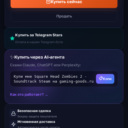
Купить сейчас
Продать
Купить за Telegram Stars
Оплата в нашем Telegram-боте
✨
Купить через AI-агента
Скажи Claude, ChatGPT или Perplexity:
Купи мне Square Head Zombies 2 -
📋
Копи
Soundtrack Steam на gaming-goods.ru
Как это работает? →
Безопасная сделка
Эскроу-защита покупателя
Мгновенная доставка
Автоматически после оплаты