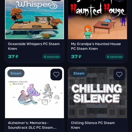
Oceanside Whispers PC Steam
My Grandpa's Haunted House
Ключ
PC Steam Ключ
37 ₽
37 ₽
В наличии
В наличии
Steam
Steam
Alzheimer's: Memories -
Chilling Silence PC Steam
Soundtrack DLC PC Steam
Ключ