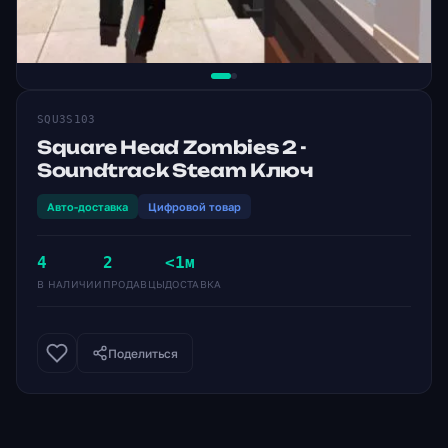
SQU3S103
Square Head Zombies 2 -
Soundtrack Steam Ключ
Авто-доставка
Цифровой товар
4
2
<1м
В НАЛИЧИИ
ПРОДАВЦЫ
ДОСТАВКА
Поделиться