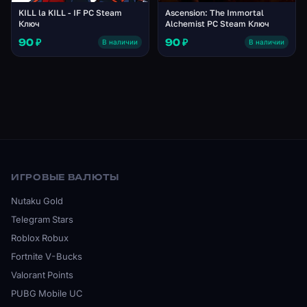
KILL la KILL - IF PC Steam
Ascension: The Immortal
Ключ
Alchemist PC Steam Ключ
90 ₽
90 ₽
В наличии
В наличии
ИГРОВЫЕ ВАЛЮТЫ
Nutaku Gold
Telegram Stars
Roblox Robux
Fortnite V-Bucks
Valorant Points
PUBG Mobile UC