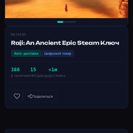
RAJ3S05
Raji: An Ancient Epic Steam Ключ
Авто-доставка
Цифровой товар
386
15
<1м
В НАЛИЧИИ
ПРОДАВЦЫ
ДОСТАВКА
Поделиться