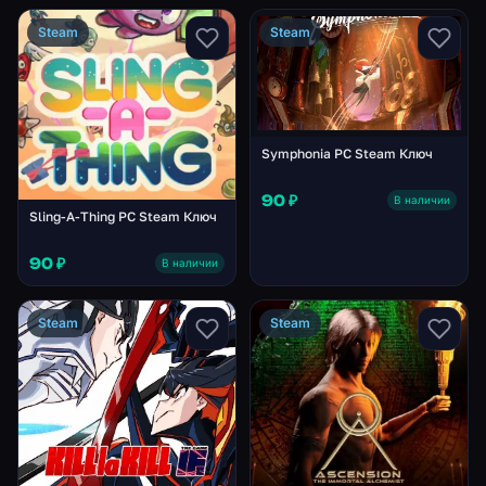
Steam
Steam
Symphonia PC Steam Ключ
90 ₽
В наличии
Sling-A-Thing PC Steam Ключ
90 ₽
В наличии
Steam
Steam