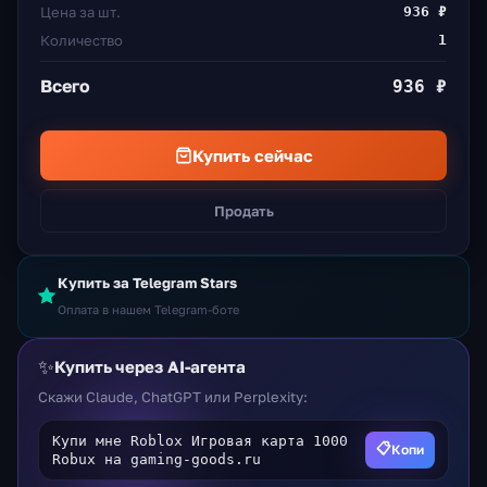
Цена за шт.
936 ₽
Количество
1
Всего
936 ₽
Купить сейчас
Продать
Купить за Telegram Stars
Оплата в нашем Telegram-боте
✨
Купить через AI-агента
Скажи Claude, ChatGPT или Perplexity:
Купи мне Roblox Игровая карта 1000
📋
Копи
Robux на gaming-goods.ru