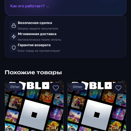
Как это работает? →
Безопасная сделка
Эскроу-защита покупателя
Мгновенная доставка
Автоматически после оплаты
Гарантия возврата
Если товар не соответствует
Похожие товары
Other
Other