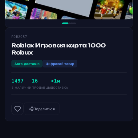
ROB2057
Roblox Игровая карта 1000
Robux
Авто-доставка
Цифровой товар
1497
16
<1м
В НАЛИЧИИ
ПРОДАВЦЫ
ДОСТАВКА
Поделиться