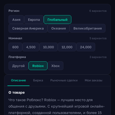
Регион
6 вариантов
Азия
Европа
Глобальный
Северная Америка
Океания
Великобритания
Номинал
5 вариантов
600
4,500
10,000
12,000
24,000
Платформа
3 вариантов
Другой
Roblox
Xbox
Описание
Биржа
Рыночные сделки
Мои заказы
О товаре
Что такое Роблокс? Roblox — лучшее место для
общения с друзьями. С крупнейшей игровой онлайн-
платформой, созданной пользователями, и более 15