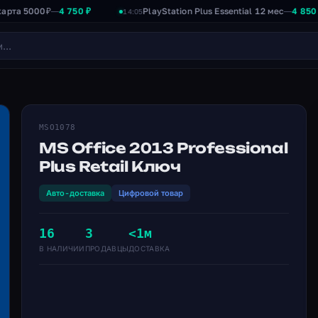
000₽
4 750 ₽
PlayStation Plus Essential 12 мес
4 850 ₽
—
—
14:05
MSO1078
MS Office 2013 Professional
Plus Retail Ключ
Авто-доставка
Цифровой товар
16
3
<1м
В НАЛИЧИИ
ПРОДАВЦЫ
ДОСТАВКА