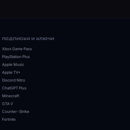
ПОДПИСКИ И КЛЮЧИ
Xbox Game Pass
PlayStation Plus
Apple Music
Apple TV+
Discord Nitro
ChatGPT Plus
Minecraft
GTA V
Counter-Strike
Fortnite