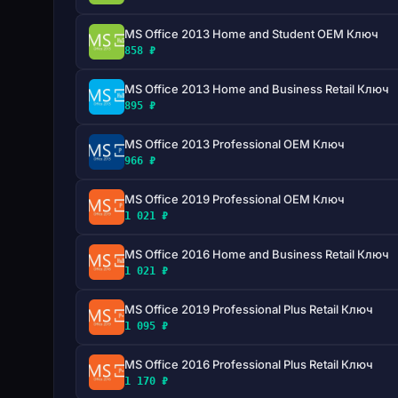
оптимизированный опыт заметок с OneNote.
Запись встреч в стандартном формате для простог
MS Office 2013 Home and Student OEM Ключ
858 ₽
MS Office 2013 Home and Business Retail Ключ
895 ₽
MS Office 2013 Professional OEM Ключ
966 ₽
MS Office 2019 Professional OEM Ключ
1 021 ₽
MS Office 2016 Home and Business Retail Ключ
1 021 ₽
MS Office 2019 Professional Plus Retail Ключ
1 095 ₽
MS Office 2016 Professional Plus Retail Ключ
1 170 ₽