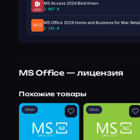
MS Access 2024 Bind Ключ
2 067 ₽
MS Office 2019 Home and Business for Mac Reta
2 143 ₽
MS Office — лицензия
Похожие товары
Other
Other