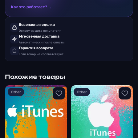
Как это работает? →
Безопасная сделка
Эскроу-защита покупателя
Мгновенная доставка
Автоматически после оплаты
Гарантия возврата
Если товар не соответствует
Похожие товары
Other
Other