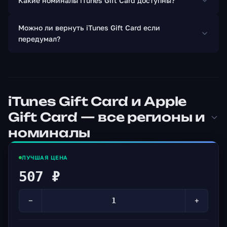
Какие номиналы iTunes Gift Card доступны?
Можно ли вернуть iTunes Gift Card если
передумал?
iTunes Gift Card и Apple
Gift Card — все регионы и
номиналы
ЛУЧШАЯ ЦЕНА
507 ₽
−
+