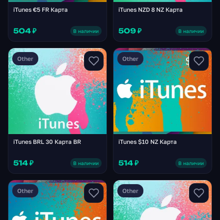
iTunes €5 FR Карта
iTunes NZD 8 NZ Карта
504 ₽
509 ₽
В наличии
В наличии
Other
Other
iTunes BRL 30 Карта BR
iTunes $10 NZ Карта
514 ₽
514 ₽
В наличии
В наличии
Other
Other