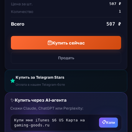
Цена за шт.
507 ₽
Количество
1
Всего
507 ₽
Купить сейчас
Продать
Купить за Telegram Stars
Оплата в нашем Telegram-боте
✨
Купить через AI-агента
Скажи Claude, ChatGPT или Perplexity:
Купи мне iTunes $6 US Карта на
📋
Копи
gaming-goods.ru