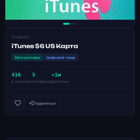
ITU40192
iTunes $6 US Карта
Авто-доставка
Цифровой товар
416
5
<1м
В НАЛИЧИИ
ПРОДАВЦЫ
ДОСТАВКА
Поделиться