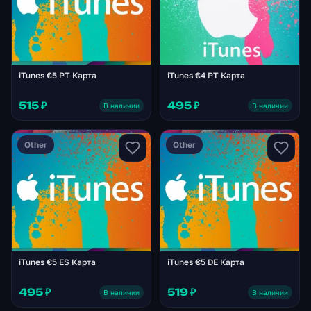
iTunes €5 PT Карта
iTunes €4 PT Карта
515 ₽
495 ₽
В наличии
В наличии
Other
Other
iTunes €5 ES Карта
iTunes €5 DE Карта
495 ₽
519 ₽
В наличии
В наличии