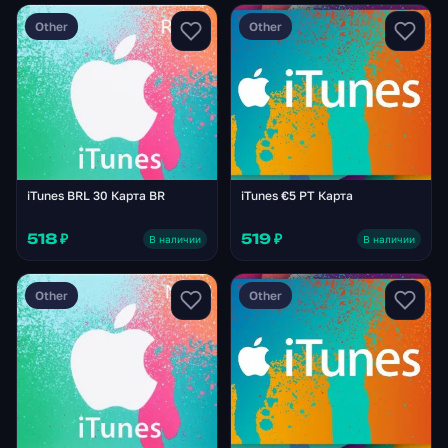
Other
Other
iTunes BRL 30 Карта BR
iTunes €5 PT Карта
518 ₽
519 ₽
В наличии
В наличии
Other
Other