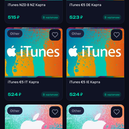
iTunes NZD 8 NZ Карта
iTunes €5 DE Карта
515 ₽
523 ₽
В наличии
В наличии
Other
Other
iTunes €5 IT Карта
iTunes €5 IE Карта
524 ₽
524 ₽
В наличии
В наличии
Other
Other