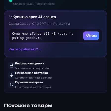
Оплата в нашем Telegram-боте
✨
Купить через AI-агента
Скажи Claude, ChatGPT или Perplexity:
Купи мне iTunes $10 NZ Карта на
📋
Копи
gaming-goods.ru
Как это работает? →
Безопасная сделка
Эскроу-защита покупателя
Мгновенная доставка
Автоматически после оплаты
Гарантия возврата
Если товар не соответствует
Похожие товары