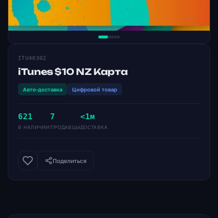
ITU40302
iTunes $10 NZ Карта
Авто-доставка
Цифровой товар
621
7
<1м
В НАЛИЧИИ
ПРОДАВЦЫ
ДОСТАВКА
Поделиться