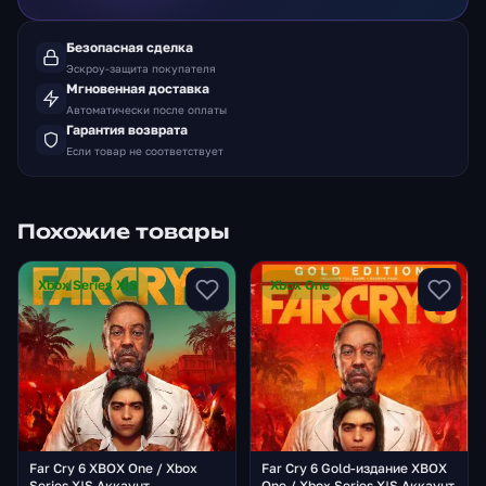
Безопасная сделка
Эскроу-защита покупателя
Мгновенная доставка
Автоматически после оплаты
Гарантия возврата
Если товар не соответствует
Похожие товары
Xbox Series X|S
Xbox One
Far Cry 6 XBOX One / Xbox
Far Cry 6 Gold-издание XBOX
Series X|S Аккаунт
One / Xbox Series X|S Аккаунт