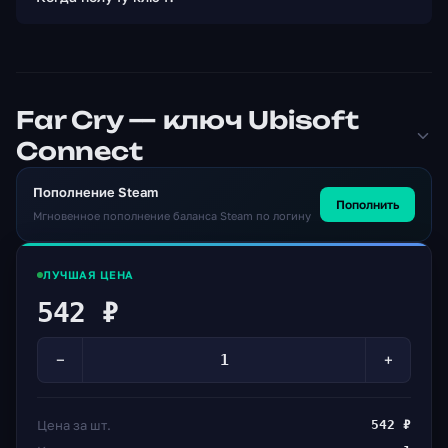
Far Cry — ключ Ubisoft
Connect
Пополнение Steam
Пополнить
Мгновенное пополнение баланса Steam по логину
ЛУЧШАЯ ЦЕНА
542 ₽
−
+
Цена за шт.
542 ₽