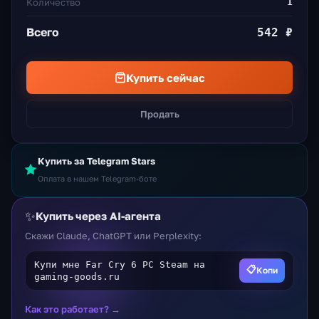
Количество
1
Всего
542 ₽
Купить сейчас
Продать
Купить за Telegram Stars
Оплата в нашем Telegram-боте
✨
Купить через AI-агента
Скажи Claude, ChatGPT или Perplexity:
Купи мне Far Cry 6 PC Steam на
📋
Копи
gaming-goods.ru
Как это работает? →