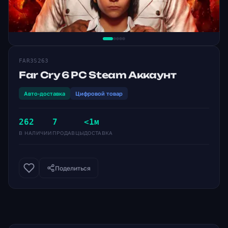
FAR3S263
Far Cry 6 PC Steam Аккаунт
Авто-доставка
Цифровой товар
262
7
<1м
В НАЛИЧИИ
ПРОДАВЦЫ
ДОСТАВКА
Поделиться