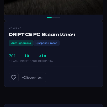
DRI3S97
DRIFT CE PC Steam Ключ
Авто-доставка
Цифровой товар
701
10
<1м
В НАЛИЧИИ
ПРОДАВЦЫ
ДОСТАВКА
Поделиться