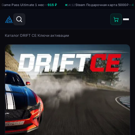
 Pass Ultimate 1 мес
—
915 ₽
Steam Подарочная карта 5000₽
—
4 750 ₽
14:12
Каталог
/
DRIFT CE
/
Ключи активации