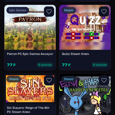
Epic Games
Steam
Patron PC Epic Games Аккаунт
Quizz Steam Ключ
77 ₽
77 ₽
В наличии
В наличии
Steam
Steam
Sin Slayers: Reign of The 8th
PC Steam Ключ