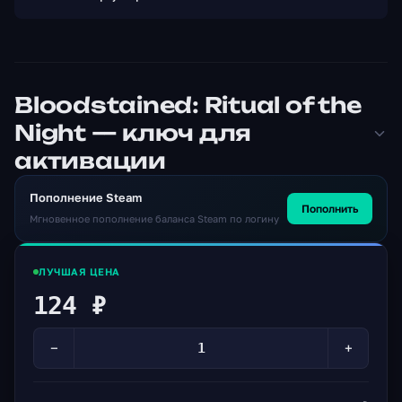
Bloodstained: Ritual of the
Night — ключ для
активации
Пополнение Steam
Пополнить
Мгновенное пополнение баланса Steam по логину
ЛУЧШАЯ ЦЕНА
124 ₽
−
+