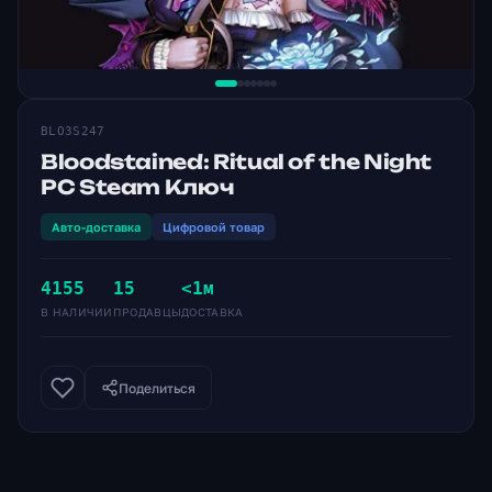
BLO3S247
Bloodstained: Ritual of the Night
PC Steam Ключ
Авто-доставка
Цифровой товар
4155
15
<1м
В НАЛИЧИИ
ПРОДАВЦЫ
ДОСТАВКА
Поделиться