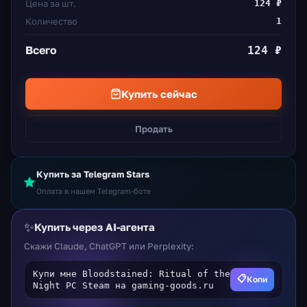
Цена за шт.
124 ₽
Количество
1
Всего
124 ₽
Купить сейчас
Продать
Купить за Telegram Stars
Оплата в нашем Telegram-боте
✨
Купить через AI-агента
Скажи Claude, ChatGPT или Perplexity:
Купи мне Bloodstained: Ritual of the
📋
Копи
Night PC Steam на gaming-goods.ru