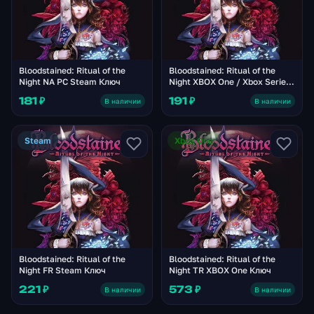
Bloodstained: Ritual of the
Bloodstained: Ritual of the
Night NA PC Steam Ключ
Night XBOX One / Xbox Series
X|S Аккаунт
181 ₽
191 ₽
В наличии
В наличии
Steam
Xbox One
Bloodstained: Ritual of the
Bloodstained: Ritual of the
Night FR Steam Ключ
Night TR XBOX One Ключ
221 ₽
573 ₽
В наличии
В наличии