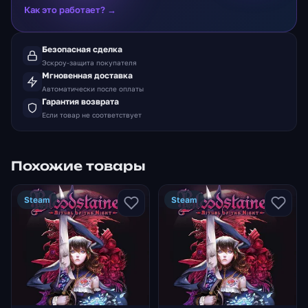
Как это работает? →
Безопасная сделка
Эскроу-защита покупателя
Мгновенная доставка
Автоматически после оплаты
Гарантия возврата
Если товар не соответствует
Похожие товары
Steam
Steam