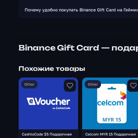
Почему удобно покупать Binance Gift Card на Гейми
Binance Gift Card — под
Похожие товары
Other
Other
CashtoCode $5 Подарочная
Celcom MYR 15 Подарочная