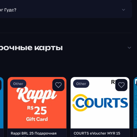
нг Гудс?
арочные карты
Other
Other
Rappi BRL 25 Подарочная
COURTS eVoucher MYR 15