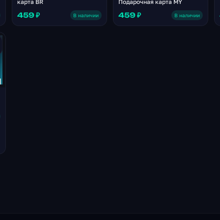
карта BR
Подарочная карта MY
459 ₽
459 ₽
В наличии
В наличии