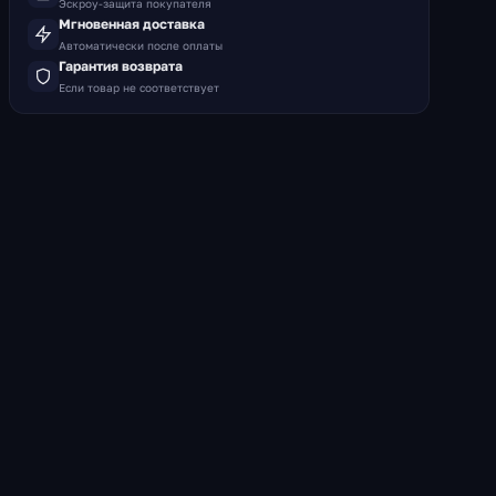
Эскроу-защита покупателя
Мгновенная доставка
Автоматически после оплаты
Гарантия возврата
Если товар не соответствует