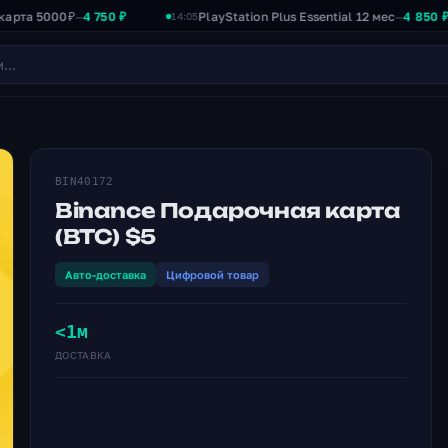
5000₽
4 750 ₽
PlayStation Plus Essential 12 мес
4 850 ₽
—
—
14:05
BIN40172
Binance Подарочная карта
(BTC) $5
Авто-доставка
Цифровой товар
<1м
ДОСТАВКА