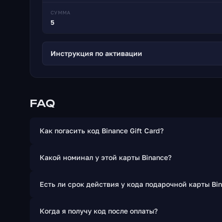
СУММА
5
Инструкция по активации
FAQ
Как погасить код Binance Gift Card?
Какой номинал у этой карты Binance?
Есть ли срок действия у кода подарочной карты Bi
Когда я получу код после оплаты?