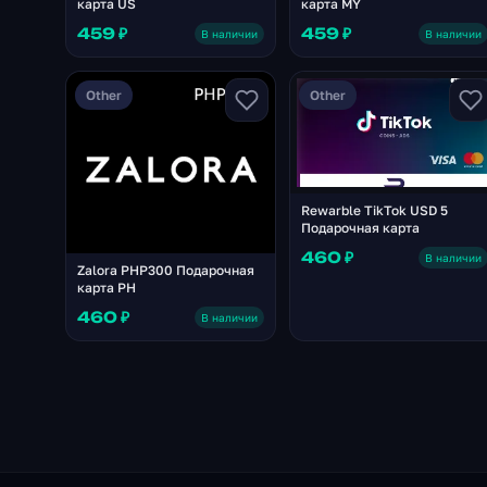
карта US
карта MY
459 ₽
459 ₽
В наличии
В наличии
Other
Other
Rewarble TikTok USD 5
Подарочная карта
460 ₽
В наличии
Zalora PHP300 Подарочная
карта PH
460 ₽
В наличии