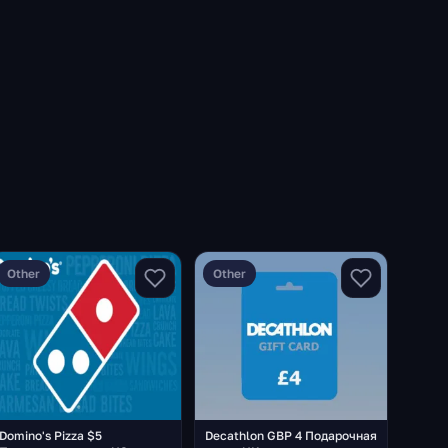
Other
Other
Domino's Pizza $5
Decathlon GBP 4 Подарочная