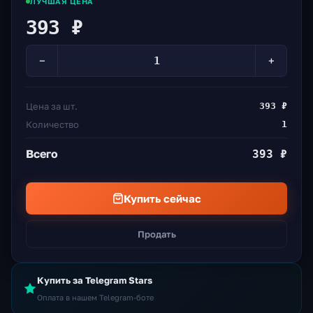
ЛУЧШАЯ ЦЕНА
393 ₽
−
+
Цена за шт.
393 ₽
Количество
1
Всего
393 ₽
Купить сейчас
Продать
Купить за Telegram Stars
Оплата в нашем Telegram-боте