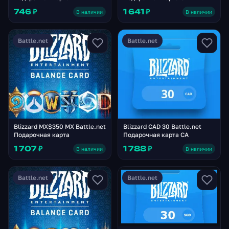
746 ₽
1 641 ₽
В наличии
В наличии
Battle.net
Battle.net
Blizzard MX$350 MX Battle.net
Blizzard CAD 30 Battle.net
Подарочная карта
Подарочная карта CA
1 707 ₽
1 788 ₽
В наличии
В наличии
Battle.net
Battle.net