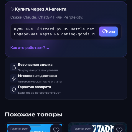
✨
Купить через AI-агента
Скажи Claude, ChatGPT или Perplexity:
Купи мне Blizzard $5 US Battle.net
📋
Копи
Подарочная карта на gaming-goods.ru
Как это работает? →
Безопасная сделка
Эскроу-защита покупателя
Мгновенная доставка
Автоматически после оплаты
Гарантия возврата
Если товар не соответствует
Похожие товары
Battle.net
Battle.net