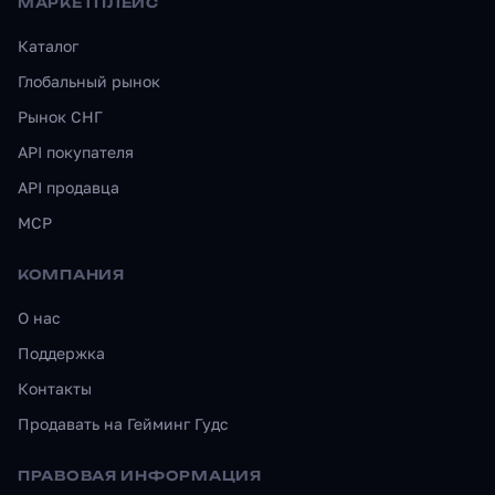
МАРКЕТПЛЕЙС
Каталог
Глобальный рынок
Рынок СНГ
API покупателя
API продавца
MCP
КОМПАНИЯ
О нас
Поддержка
Контакты
Продавать на Гейминг Гудс
ПРАВОВАЯ ИНФОРМАЦИЯ