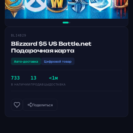
BLI4B29
Blizzard $5 US Battle.net
Подарочная карта
Авто-доставка
Цифровой товар
733
13
<1м
В НАЛИЧИИ
ПРОДАВЦЫ
ДОСТАВКА
Поделиться