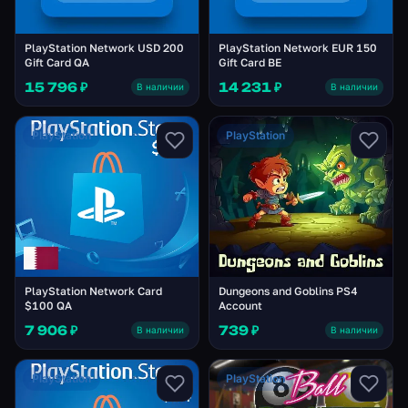
PlayStation Network USD 200
PlayStation Network EUR 150
Gift Card QA
Gift Card BE
15 796 ₽
14 231 ₽
В наличии
В наличии
PlayStation
PlayStation
PlayStation Network Card
Dungeons and Goblins PS4
$100 QA
Account
7 906 ₽
739 ₽
В наличии
В наличии
PlayStation
PlayStation