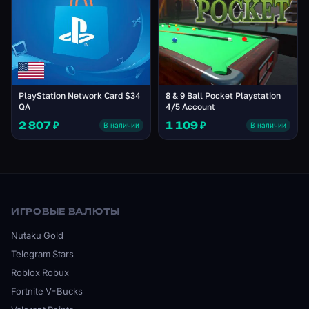
PlayStation Network Card $34
8 & 9 Ball Pocket Playstation
QA
4/5 Account
2 807 ₽
1 109 ₽
В наличии
В наличии
ИГРОВЫЕ ВАЛЮТЫ
Nutaku Gold
Telegram Stars
Roblox Robux
Fortnite V-Bucks