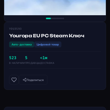
YOU3S93
Youropa EU PC Steam Ключ
Авто-доставка
Цифровой товар
523
5
<1м
В НАЛИЧИИ
ПРОДАВЦЫ
ДОСТАВКА
Поделиться