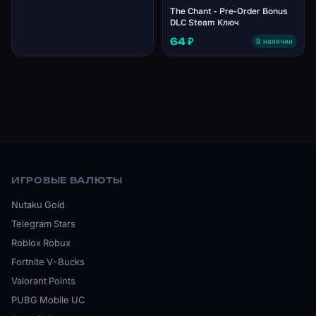
The Chant - Pre-Order Bonus
DLC Steam Ключ
64 ₽
В наличии
ИГРОВЫЕ ВАЛЮТЫ
Nutaku Gold
Telegram Stars
Roblox Robux
Fortnite V-Bucks
Valorant Points
PUBG Mobile UC