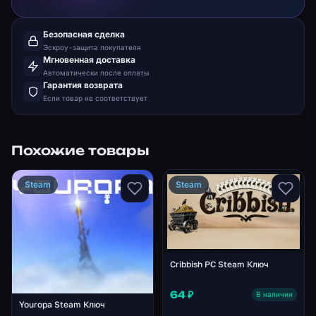
Безопасная сделка
Эскроу-защита покупателя
Мгновенная доставка
Автоматически после оплаты
Гарантия возврата
Если товар не соответствует
Похожие товары
Steam
Steam
Cribbish PC Steam Ключ
64 ₽
В наличии
Youropa Steam Ключ