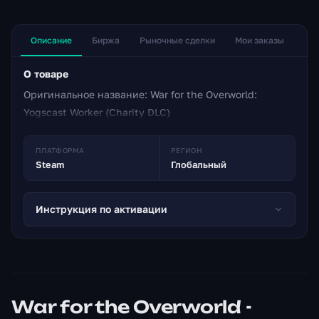
Описание
Биржа
Рыночные сделки
Мои заказы
О товаре
Оригинальное название: War for the Overworld:
Yogscast Worker (Charity DLC)
ПЛАТФОРМА
РЕГИОН
Steam
Глобальный
Инструкция по активации
War for the Overworld -