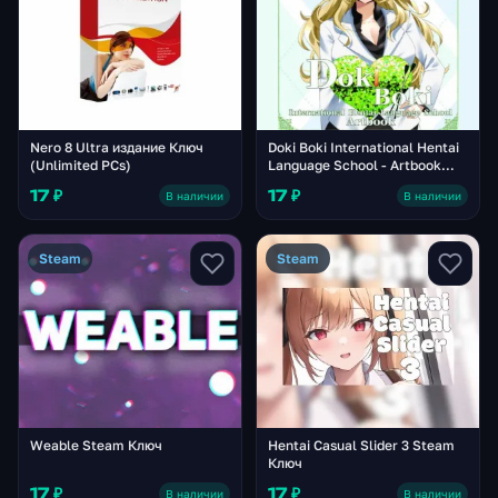
Nero 8 Ultra издание Ключ
Doki Boki International Hentai
(Unlimited PCs)
Language School - Artbook
DLC PC Steam Ключ
17 ₽
17 ₽
В наличии
В наличии
Steam
Steam
Weable Steam Ключ
Hentai Casual Slider 3 Steam
Ключ
17 ₽
17 ₽
В наличии
В наличии