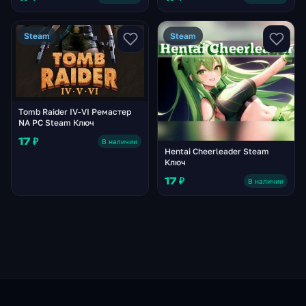
Steam
Steam
Tomb Raider IV-VI Ремастер
NA PC Steam Ключ
17 ₽
В наличии
Hentai Cheerleader Steam
Ключ
17 ₽
В наличии