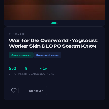
WAR3S1135
War for the Overworld - Yogscast
Worker Skin DLC PC Steam Ключ
Авто-доставка
Цифровой товар
552
9
<1м
В НАЛИЧИИ
ПРОДАВЦЫ
ДОСТАВКА
Поделиться