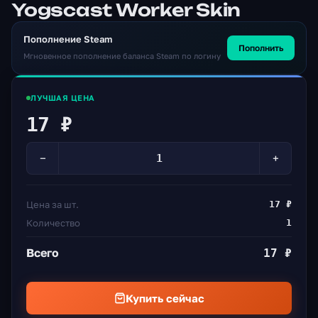
Yogscast Worker Skin
Пополнение Steam
Пополнить
Мгновенное пополнение баланса Steam по логину
ЛУЧШАЯ ЦЕНА
17 ₽
−
+
Цена за шт.
17 ₽
Количество
1
Всего
17 ₽
Купить сейчас