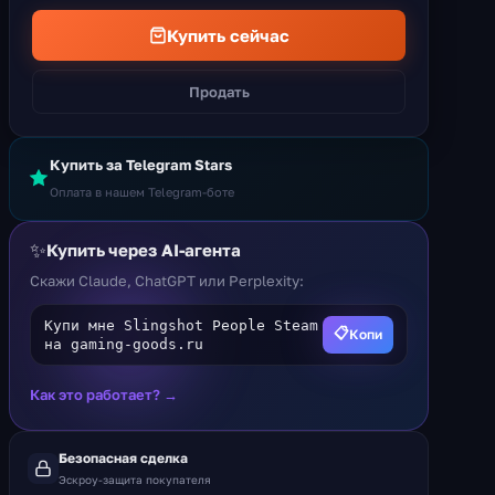
Купить сейчас
Продать
Купить за Telegram Stars
Оплата в нашем Telegram-боте
✨
Купить через AI-агента
Скажи Claude, ChatGPT или Perplexity:
Купи мне Slingshot People Steam
📋
Копи
на gaming-goods.ru
Как это работает? →
Безопасная сделка
Эскроу-защита покупателя