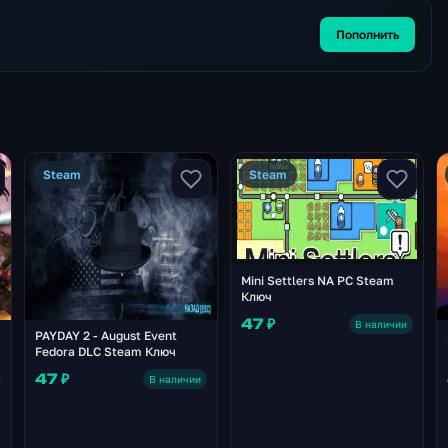
Пополнить
Steam
Steam
Mini Settlers NA PC Steam
Ключ
47 ₽
В наличии
PAYDAY 2 - August Event
Fedora DLC Steam Ключ
47 ₽
В наличии