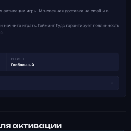
я активации игры. Мгновенная доставка на email и в
 начните играть. Гейминг Гудс гарантирует подлинность
й.
РЕГИОН
Глобальный
 для активации