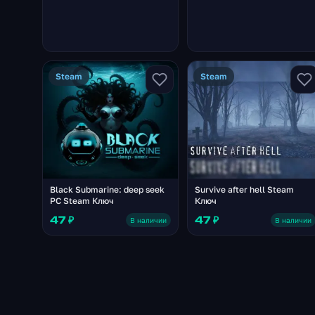
Steam
Steam
Black Submarine: deep seek
Survive after hell Steam
PC Steam Ключ
Ключ
47 ₽
47 ₽
В наличии
В наличии