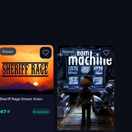
Steam
Steam
Sheriff Rage Steam Ключ
47 ₽
В наличии