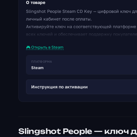
О товаре
Slingshot People Steam CD Key — цифровой ключ дл
личный кабинет после оплаты.
Активируйте ключ на соответствующей платформе и
всех ключей и обеспечивает поддержку покупателе
🎮 Открыть в Steam
ПЛАТФОРМА
Steam
Инструкция по активации
Slingshot People — ключ