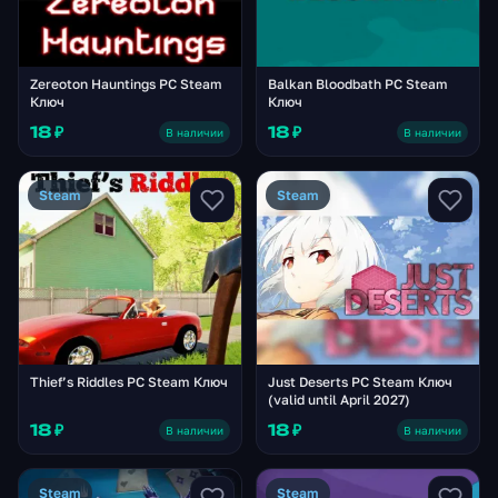
Zereoton Hauntings PC Steam
Balkan Bloodbath PC Steam
Ключ
Ключ
18 ₽
18 ₽
В наличии
В наличии
Steam
Steam
Thief’s Riddles PC Steam Ключ
Just Deserts PC Steam Ключ
(valid until April 2027)
18 ₽
18 ₽
В наличии
В наличии
Steam
Steam