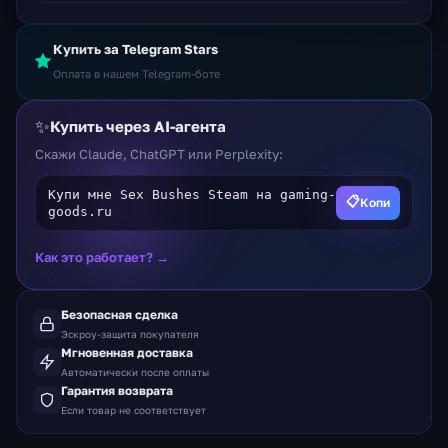
Купить за Telegram Stars
Оплата в нашем Telegram-боте
✨
Купить через AI-агента
Скажи Claude, ChatGPT или Perplexity:
Купи мне Sex Bushes Steam на gaming-
📋
Копи
goods.ru
Как это работает? →
Безопасная сделка
Эскроу-защита покупателя
Мгновенная доставка
Автоматически после оплаты
Гарантия возврата
Если товар не соответствует