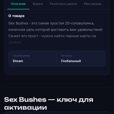
Описание
Биржа
Рыночные сделки
Мои заказы
О товаре
Sex Bushes - это самая простая 2D-головоломка,
конечная цель которой доставить вам удовольствие!
Сюжет его прост - нужно найти парные карты на
уровне.
ПЛАТФОРМА
РЕГИОН
Steam
Глобальный
Sex Bushes — ключ для
активации