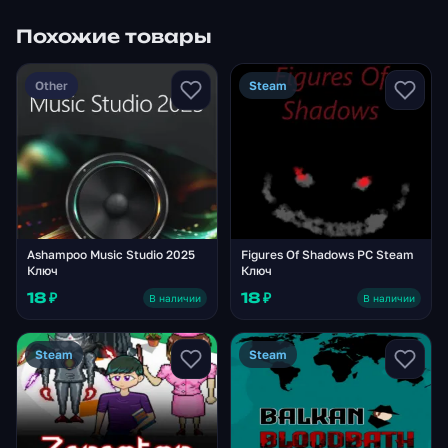
Похожие товары
Other
Steam
Ashampoo Music Studio 2025
Figures Of Shadows PC Steam
Ключ
Ключ
18 ₽
18 ₽
В наличии
В наличии
Steam
Steam