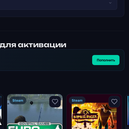
 для активации
Пополнить
Steam
Steam