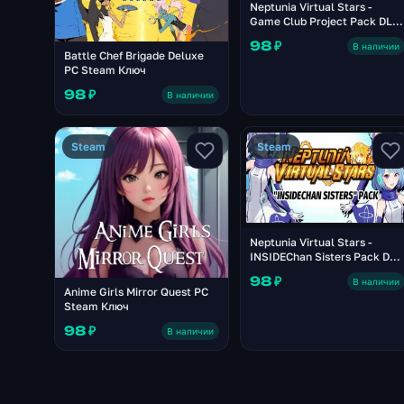
Neptunia Virtual Stars -
Game Club Project Pack DLC
EU PC Steam Ключ
98 ₽
В наличии
Battle Chef Brigade Deluxe
PC Steam Ключ
98 ₽
В наличии
Steam
Steam
Neptunia Virtual Stars -
INSIDEChan Sisters Pack DLC
EU PC Steam Ключ
98 ₽
В наличии
Anime Girls Mirror Quest PC
Steam Ключ
98 ₽
В наличии