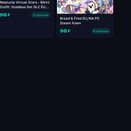
Neptunia Virtual Stars - Bikini
Outfit: Goddess Set DLC EU
PC Steam Ключ
98 ₽
В наличии
Bread & Fred EU/NA PC
Steam Ключ
98 ₽
В наличии