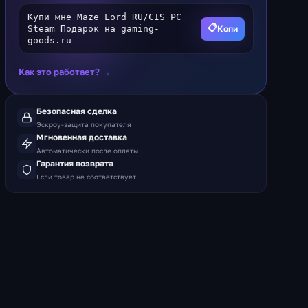
Купи мне Maze Lord RU/CIS PC
📋
Копи
Steam Подарок на gaming-
goods.ru
Как это работает? →
Безопасная сделка
Эскроу-защита покупателя
Мгновенная доставка
Автоматически после оплаты
Гарантия возврата
Если товар не соответствует