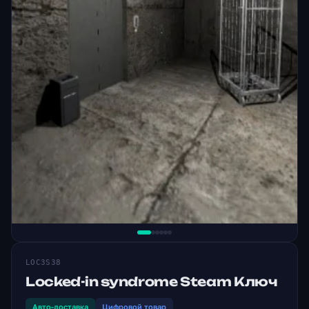
LOC3S38
Locked-in syndrome Steam Ключ
Авто-доставка
Цифровой товар