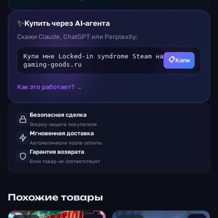
✨
Купить через AI-агента
Скажи Claude, ChatGPT или Perplexity:
Купи мне Locked-in syndrome Steam на
📋
Копи
gaming-goods.ru
Как это работает? →
Безопасная сделка
Эскроу-защита покупателя
Мгновенная доставка
Автоматически после оплаты
Гарантия возврата
Если товар не соответствует
Похожие товары