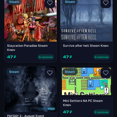
Steam
Steam
Slaycation Paradise Steam
Survive after hell Steam Ключ
Ключ
47 ₽
47 ₽
В наличии
В наличии
Steam
Steam
Mini Settlers NA PC Steam
Ключ
47 ₽
В наличии
PAYDAY 2 - August Event