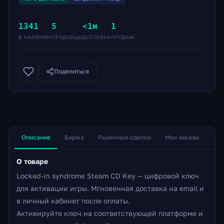
1341
5
<1м
1
В НАЛИЧИИ
ПРОДАВЦЫ
ДОСТАВКА
ПРОДАЖ
Поделиться
Описание
Биржа
Рыночные сделки
Мои заказы
О товаре
Locked-in syndrome Steam CD Key — цифровой ключ
для активации игры. Мгновенная доставка на email и
в личный кабинет после оплаты.
Активируйте ключ на соответствующей платформе и