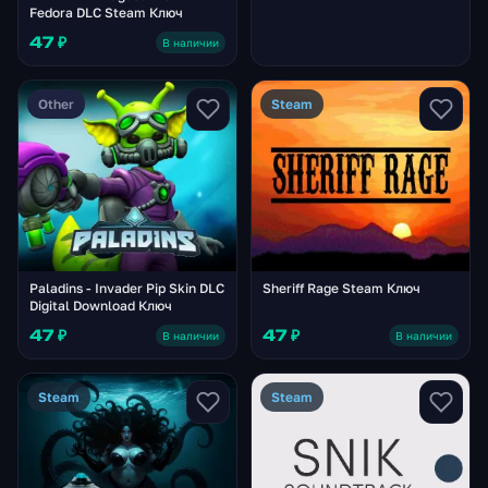
Fedora DLC Steam Ключ
47 ₽
В наличии
Other
Steam
Paladins - Invader Pip Skin DLC
Sheriff Rage Steam Ключ
Digital Download Ключ
47 ₽
47 ₽
В наличии
В наличии
Steam
Steam