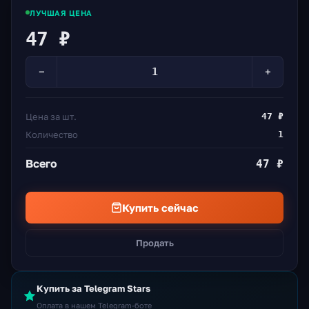
ЛУЧШАЯ ЦЕНА
47 ₽
−
+
Цена за шт.
47 ₽
Количество
1
Всего
47 ₽
Купить сейчас
Продать
Купить за Telegram Stars
Оплата в нашем Telegram-боте