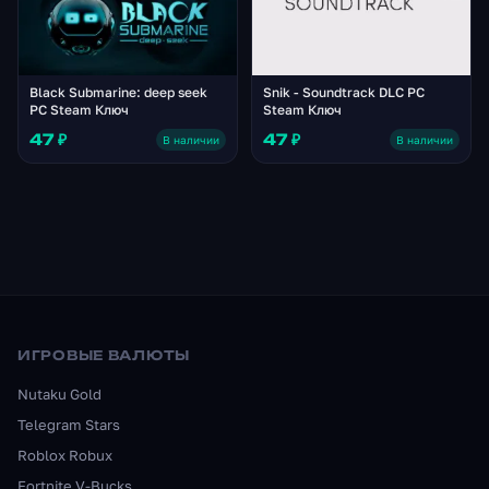
Black Submarine: deep seek
Snik - Soundtrack DLC PC
PC Steam Ключ
Steam Ключ
47 ₽
47 ₽
В наличии
В наличии
ИГРОВЫЕ ВАЛЮТЫ
Nutaku Gold
Telegram Stars
Roblox Robux
Fortnite V-Bucks