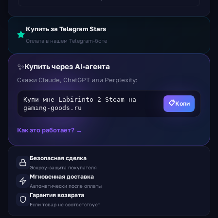
Купить за Telegram Stars
Оплата в нашем Telegram-боте
✨
Купить через AI-агента
Скажи Claude, ChatGPT или Perplexity:
Купи мне Labirinto 2 Steam на
📋
Копи
gaming-goods.ru
Как это работает? →
Безопасная сделка
Эскроу-защита покупателя
Мгновенная доставка
Автоматически после оплаты
Гарантия возврата
Если товар не соответствует