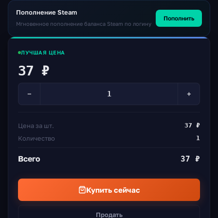
Пополнение Steam
Пополнить
Мгновенное пополнение баланса Steam по логину
ЛУЧШАЯ ЦЕНА
37 ₽
−
+
Цена за шт.
37 ₽
Количество
1
Всего
37 ₽
Купить сейчас
Продать