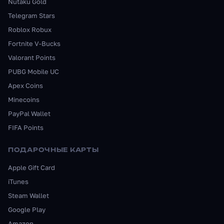
Nutaku Gold
Telegram Stars
Roblox Robux
Fortnite V-Bucks
Valorant Points
PUBG Mobile UC
Apex Coins
Minecoins
PayPal Wallet
FIFA Points
ПОДАРОЧНЫЕ КАРТЫ
Apple Gift Card
iTunes
Steam Wallet
Google Play
Amazon