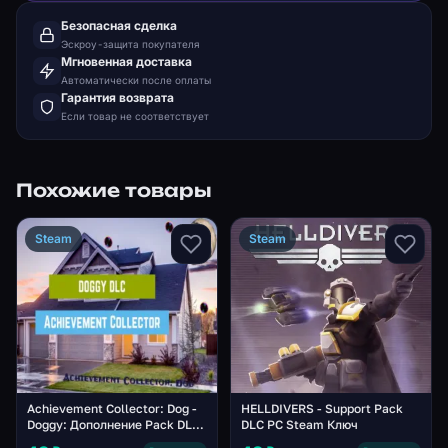
Безопасная сделка
Эскроу-защита покупателя
Мгновенная доставка
Автоматически после оплаты
Гарантия возврата
Если товар не соответствует
Похожие товары
Steam
Steam
Achievement Collector: Dog -
HELLDIVERS - Support Pack
Doggy: Дополнение Pack DLC
DLC PC Steam Ключ
PC Steam Ключ