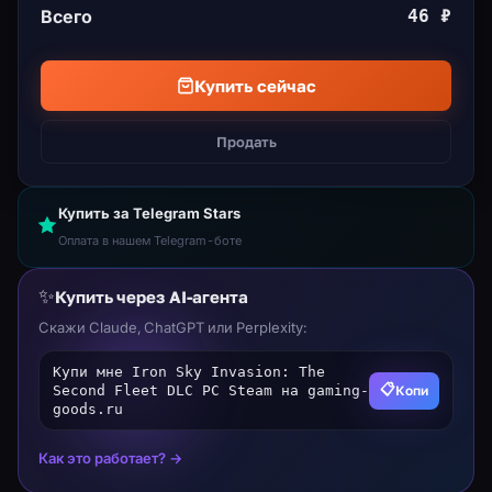
Всего
46 ₽
Купить сейчас
Продать
Купить за Telegram Stars
Оплата в нашем Telegram-боте
✨
Купить через AI-агента
Скажи Claude, ChatGPT или Perplexity:
Купи мне Iron Sky Invasion: The
📋
Копи
Second Fleet DLC PC Steam на gaming-
goods.ru
Как это работает? →