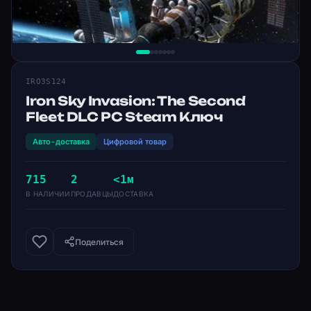
IRO3S124
Iron Sky Invasion: The Second
Fleet DLC PC Steam Ключ
Авто-доставка
Цифровой товар
715
2
<1м
В НАЛИЧИИ
ПРОДАВЦЫ
ДОСТАВКА
Поделиться