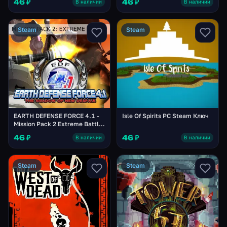
46 ₽
46 ₽
В наличии
В наличии
Steam
Steam
EARTH DEFENSE FORCE 4.1 -
Isle Of Spirits PC Steam Ключ
Mission Pack 2 Extreme Battle
DLC Steam Ключ
46 ₽
46 ₽
В наличии
В наличии
Steam
Steam