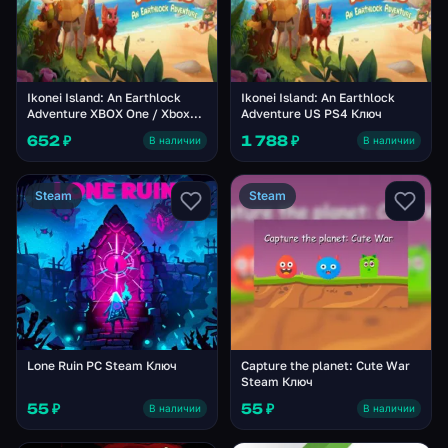
Ikonei Island: An Earthlock
Ikonei Island: An Earthlock
Adventure XBOX One / Xbox
Adventure US PS4 Ключ
Series X|S Аккаунт
652 ₽
1 788 ₽
В наличии
В наличии
Steam
Steam
Lone Ruin PC Steam Ключ
Capture the planet: Cute War
Steam Ключ
55 ₽
55 ₽
В наличии
В наличии