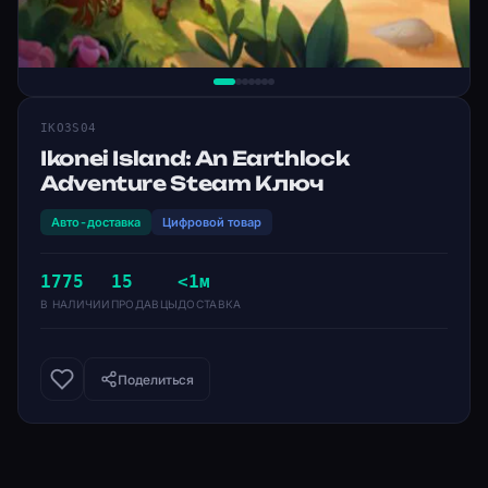
IKO3S04
Ikonei Island: An Earthlock
Adventure Steam Ключ
Авто-доставка
Цифровой товар
1775
15
<1м
В НАЛИЧИИ
ПРОДАВЦЫ
ДОСТАВКА
Поделиться