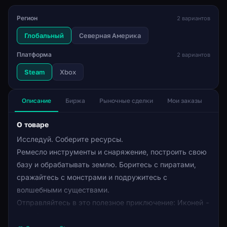
Регион
2 вариантов
Глобальный
Северная Америка
Платформа
2 вариантов
Steam
Xbox
Описание
Биржа
Рыночные сделки
Мои заказы
О товаре
Исследуй. Соберите ресурсы.
Ремесло инструменты и снаряжение, построить свою
базу и обрабатывать землю. Боритесь с пиратами,
сражайтесь с монстрами и подружитесь с
волшебными существами.
Отправляйтесь в это полезное приключение: Иконей -
ваш! Сбор материалов с использованием