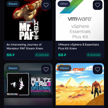
Steam
Other
An Interesting Journey of
VMware vSphere 8 Essentials
Monsieur PAF Steam Ключ
Plus Kit Ключ
55 ₽
55 ₽
В наличии
В наличии
Steam
Steam