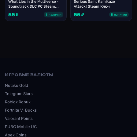
What Lies in the Multiverse -
Serious Sam: Kamikaze
Soundtrack DLC PC Steam
Attack! Steam Ключ
Ключ
55 ₽
55 ₽
В наличии
В наличии
ИГРОВЫЕ ВАЛЮТЫ
Nutaku Gold
Telegram Stars
Roblox Robux
Fortnite V-Bucks
Valorant Points
PUBG Mobile UC
Apex Coins