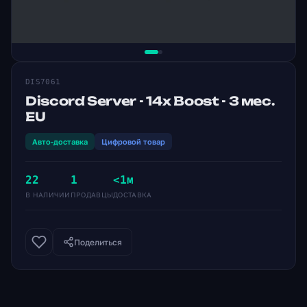
DIS7061
Discord Server - 14x Boost - 3 мес.
EU
Авто-доставка
Цифровой товар
22
1
<1м
В НАЛИЧИИ
ПРОДАВЦЫ
ДОСТАВКА
Поделиться