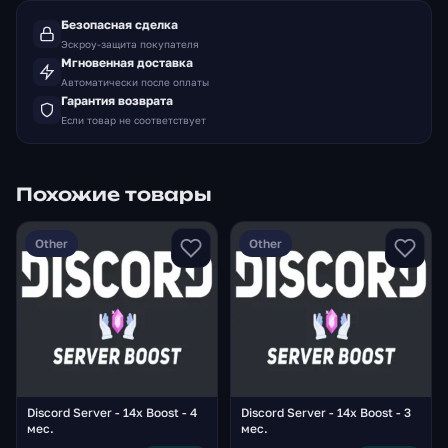
Безопасная сделка
Эскроу-защита покупателя
Мгновенная доставка
Автоматически после оплаты
Гарантия возврата
Если товар не соответствует
Похожие товары
Other
Other
Discord Server - 14x Boost - 4
Discord Server - 14x Boost - 3
мес.
мес.