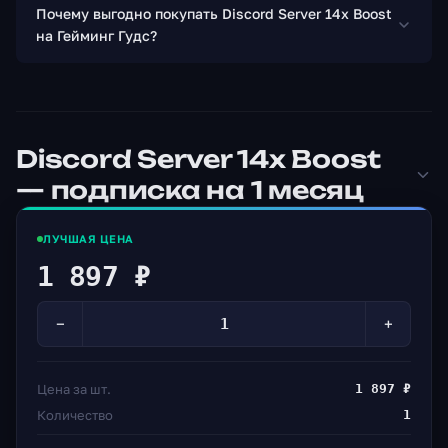
Почему выгодно покупать Discord Server 14x Boost
на Гейминг Гудс?
Discord Server 14x Boost
— подписка на 1 месяц
ЛУЧШАЯ ЦЕНА
1 897 ₽
−
+
Цена за шт.
1 897 ₽
Количество
1