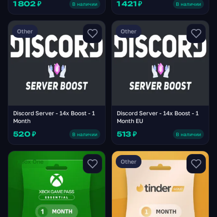
1 802 ₽
1 421 ₽
В наличии
В наличии
Other
Other
Discord Server - 14x Boost - 1
Discord Server - 14x Boost - 1
Month
Month EU
520 ₽
513 ₽
В наличии
В наличии
Xbox One
Other