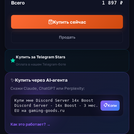
Всего
1 897 ₽
Купить сейчас
Продать
Купить за Telegram Stars
Оплата в нашем Telegram-боте
✨
Купить через AI-агента
Скажи Claude, ChatGPT или Perplexity:
Купи мне Discord Server 14x Boost
📋
Копи
Discord Server - 14x Boost - 3 мес.
EU на gaming-goods.ru
Как это работает? →