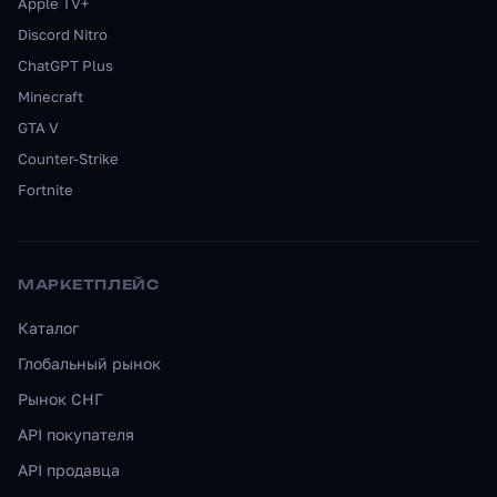
Apple TV+
Discord Nitro
ChatGPT Plus
Minecraft
GTA V
Counter-Strike
Fortnite
МАРКЕТПЛЕЙС
Каталог
Глобальный рынок
Рынок СНГ
API покупателя
API продавца