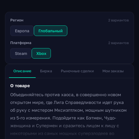
Регион
2 вариантов
Европа
Глобальный
Платформа
2 вариантов
Steam
Xbox
Описание
Биржа
Рыночные сделки
Мои заказы
О товаре
Объединяйтесь против хаоса, в совершенно новом
открытом мире, где Лига Справедливости идет рука
об руку с мистером Мксизптлком, мощным шутником
из 5-го измерения. Подойдите как Бэтмен, Чудо-
женщина и Супермен и сразитесь лицом к лицу с
некоторыми из самых мощных суперзлодеев во