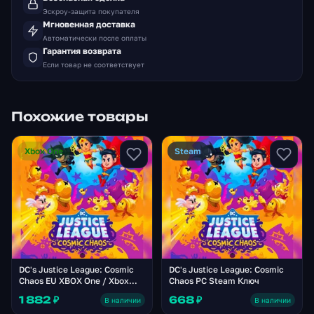
Эскроу-защита покупателя
Мгновенная доставка
Автоматически после оплаты
Гарантия возврата
Если товар не соответствует
Похожие товары
Xbox One
Steam
DC's Justice League: Cosmic
DC's Justice League: Cosmic
Chaos EU XBOX One / Xbox
Chaos PC Steam Ключ
Series X|S Ключ
1 882 ₽
668 ₽
В наличии
В наличии