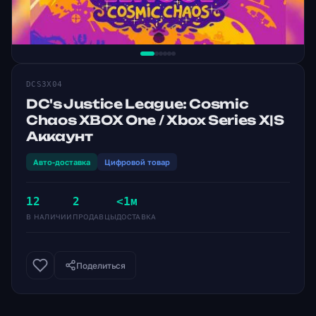
DCS3X04
DC's Justice League: Cosmic
Chaos XBOX One / Xbox Series X|S
Аккаунт
Авто-доставка
Цифровой товар
12
2
<1м
В НАЛИЧИИ
ПРОДАВЦЫ
ДОСТАВКА
Поделиться