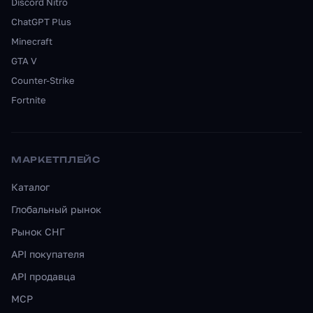
Discord Nitro
ChatGPT Plus
Minecraft
GTA V
Counter-Strike
Fortnite
МАРКЕТПЛЕЙС
Каталог
Глобальный рынок
Рынок СНГ
API покупателя
API продавца
MCP