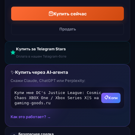
Купить сейчас
Продать
Купить за Telegram Stars
Оплата в нашем Telegram-боте
✨
Купить через AI-агента
Скажи Claude, ChatGPT или Perplexity:
Купи мне DC's Justice League: Cosmic
📋
Копи
Chaos XBOX One / Xbox Series X|S на
gaming-goods.ru
Как это работает? →
Безопасная сделка