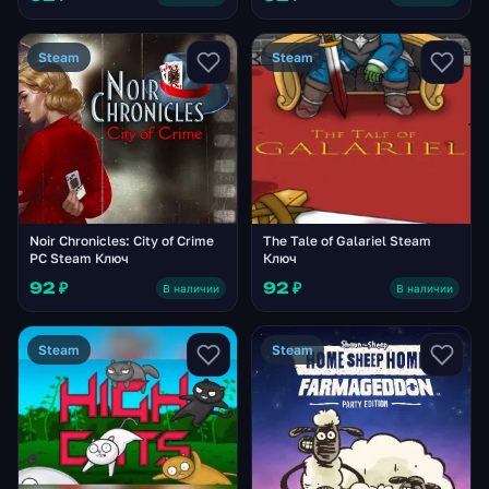
Steam
Steam
Noir Chronicles: City of Crime
The Tale of Galariel Steam
PC Steam Ключ
Ключ
92 ₽
92 ₽
В наличии
В наличии
Steam
Steam