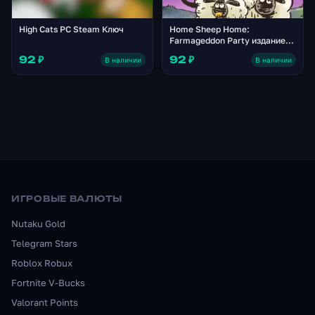
High Cats PC Steam Ключ
Home Sheep Home:
Farmageddon Party издание
Steam Ключ
92 ₽
92 ₽
В наличии
В наличии
ИГРОВЫЕ ВАЛЮТЫ
Nutaku Gold
Telegram Stars
Roblox Robux
Fortnite V-Bucks
Valorant Points