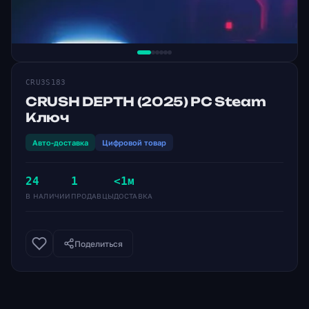
CRU3S183
CRUSH DEPTH (2025) PC Steam
Ключ
Авто-доставка
Цифровой товар
24
1
<1м
В НАЛИЧИИ
ПРОДАВЦЫ
ДОСТАВКА
Поделиться