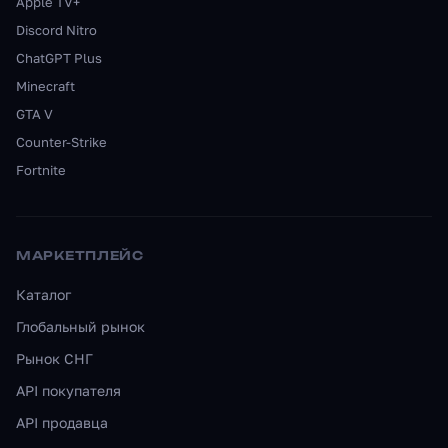
Apple TV+
Discord Nitro
ChatGPT Plus
Minecraft
GTA V
Counter-Strike
Fortnite
МАРКЕТПЛЕЙС
Каталог
Глобальный рынок
Рынок СНГ
API покупателя
API продавца