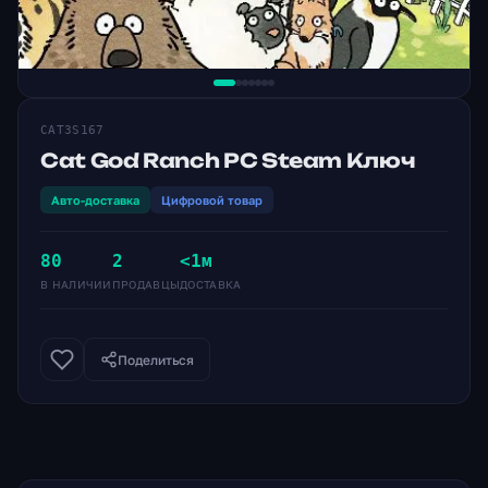
CAT3S167
Cat God Ranch PC Steam Ключ
Авто-доставка
Цифровой товар
80
2
<1м
В НАЛИЧИИ
ПРОДАВЦЫ
ДОСТАВКА
Поделиться