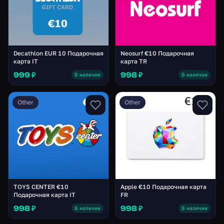
Decathlon EUR 10 Подарочная
Neosurf €10 Подарочная
карта IT
карта TR
999 ₽
998 ₽
В наличии
В наличии
Other
Other
TOYS CENTER €10
Apple €10 Подарочная карта
Подарочная карта IT
FR
998 ₽
998 ₽
В наличии
В наличии