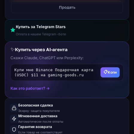
Продать
Купить за Telegram Stars
Оплата в нашем Telegram-боте
✨
Купить через AI-агента
Скажи Claude, ChatGPT или Perplexity:
Купи мне Binance Подарочная карта
📋
Копи
(USDC) $11 на gaming-goods.ru
Как это работает? →
Безопасная сделка
Эскроу-защита покупателя
Мгновенная доставка
Автоматически после оплаты
Гарантия возврата
Если товар не соответствует