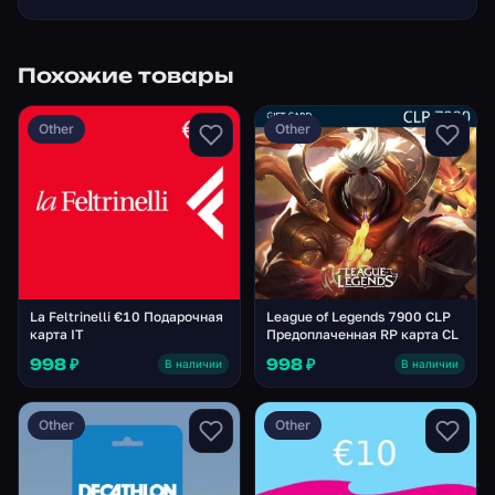
Похожие товары
Other
Other
La Feltrinelli €10 Подарочная
League of Legends 7900 CLP
карта IT
Предоплаченная RP карта CL
998 ₽
998 ₽
В наличии
В наличии
Other
Other