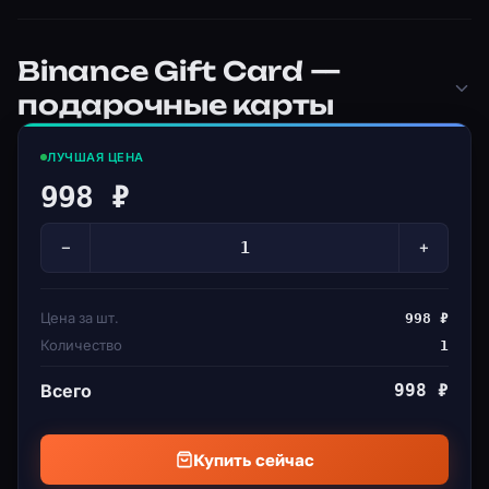
Binance Gift Card —
подарочные карты
ЛУЧШАЯ ЦЕНА
998 ₽
−
+
Цена за шт.
998 ₽
Количество
1
Всего
998 ₽
Купить сейчас