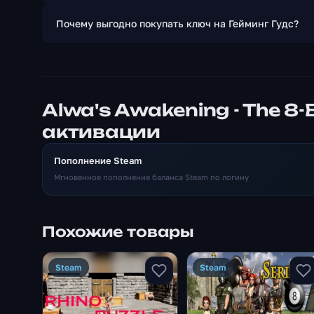
Почему выгодно покупать ключ на Гейминг Гудс?
Alwa's Awakening - The 8-
активации
Пополнение Steam
Мгновенное пополнение баланса Steam по логину
Похожие товары
Steam
Steam