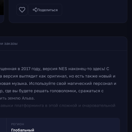
Поделиться
и заказы
щенная в 2017 году, версия NES наконец-то здесь! С
версия выглядит как оригинал, но есть также новый и
новая музыка. Используйте свой магический персонал и
, где вы будете решать головоломки, сражаться с
ить землю Альва.
навыки платформинга в этой сложной и очаровательной
я PC.
NES.
РЕГИОН
Глобальный