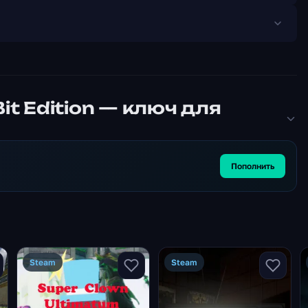
Bit Edition — ключ для
Пополнить
Steam
Steam