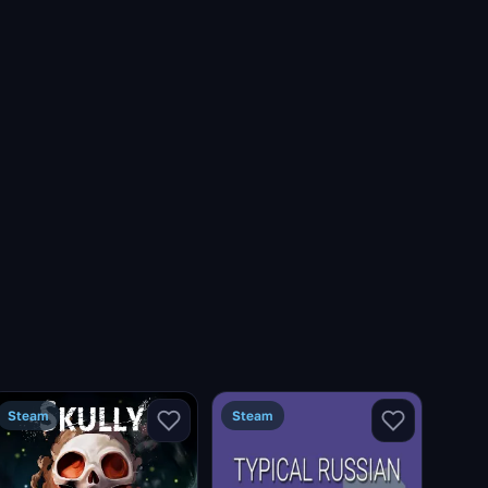
Steam
Steam