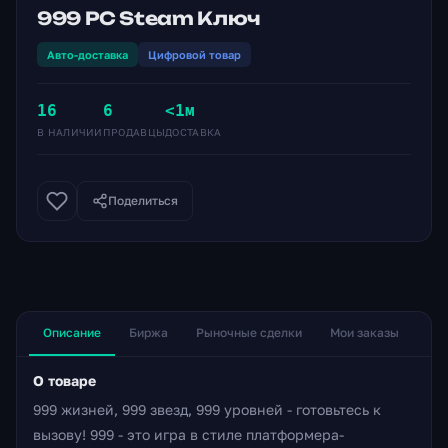
999 PC Steam Ключ
Авто-доставка
Цифровой товар
16
6
<1м
В НАЛИЧИИ
ПРОДАВЦЫ
ДОСТАВКА
Поделиться
Описание
Биржа
Рыночные сделки
Мои заказы
О товаре
999 жизней, 999 звезд, 999 уровней - готовьтесь к
вызову! 999 - это игра в стиле платформера-