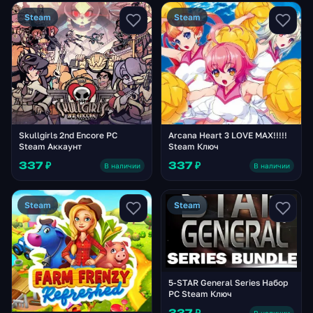
Steam
Steam
Skullgirls 2nd Encore PC
Arcana Heart 3 LOVE MAX!!!!!
Steam Аккаунт
Steam Ключ
337 ₽
337 ₽
В наличии
В наличии
Steam
Steam
5-STAR General Series Набор
PC Steam Ключ
337 ₽
В наличии