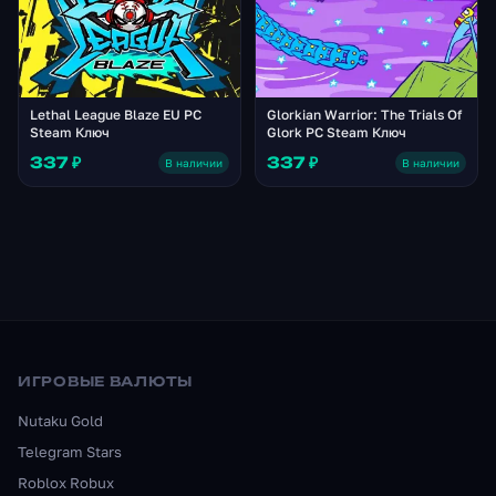
Lethal League Blaze EU PC
Glorkian Warrior: The Trials Of
Steam Ключ
Glork PC Steam Ключ
337 ₽
337 ₽
В наличии
В наличии
ИГРОВЫЕ ВАЛЮТЫ
Nutaku Gold
Telegram Stars
Roblox Robux