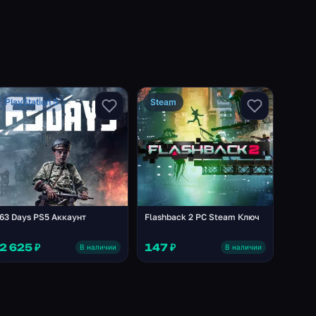
PlayStation 5
Steam
63 Days PS5 Аккаунт
Flashback 2 PC Steam Ключ
2 625 ₽
147 ₽
В наличии
В наличии