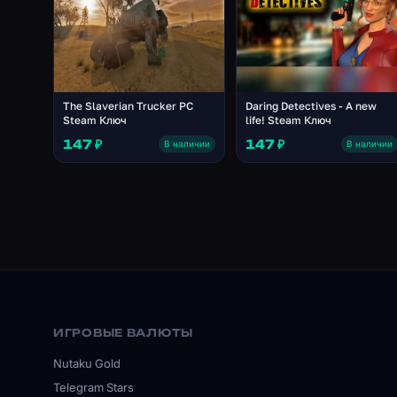
The Slaverian Trucker PC
Daring Detectives - A new
Steam Ключ
life! Steam Ключ
147 ₽
147 ₽
В наличии
В наличии
ИГРОВЫЕ ВАЛЮТЫ
Nutaku Gold
Telegram Stars