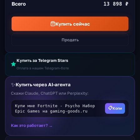
Всего
13 898 ₽
Купить сейчас
Продать
Купить за Telegram Stars
Оплата в нашем Telegram-боте
✨
Купить через AI-агента
Скажи Claude, ChatGPT или Perplexity:
Купи мне Fortnite - Psycho Набор
📋
Копи
Epic Games на gaming-goods.ru
Как это работает? →