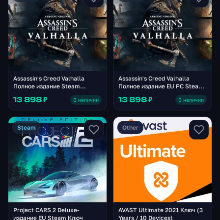
Assassin's Creed Valhalla
Assassin's Creed Valhalla
Полное издание Steam
Полное издание EU PC Steam
Альтергифт
Альтергифт
13 898 ₽
13 898 ₽
В наличии
В наличии
Steam
Other
Project CARS 2 Deluxe-
AVAST Ultimate 2021 Ключ (3
издание EU Steam Ключ
Years / 10 Devices)