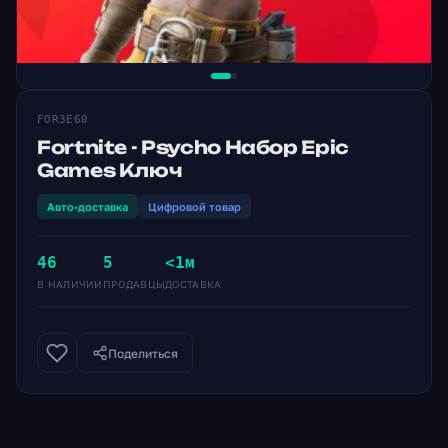
FOR3E60
Fortnite - Psycho Набор Epic
Games Ключ
Авто-доставка
Цифровой товар
46
5
<1м
В НАЛИЧИИ
ПРОДАВЦЫ
ДОСТАВКА
Поделиться