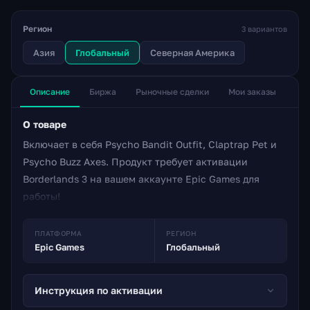
Регион
3 вариантов
Азия
Глобальный
Северная Америка
Описание
Биржа
Рыночные сделки
Мои заказы
О товаре
Включает в себя Psycho Bandit Outfit, Claptrap Pet и
Psycho Buzz Axes. Продукт требует активации
Borderlands 3 на вашем аккаунте Epic Games для
работы!
ПЛАТФОРМА
РЕГИОН
Epic Games
Глобальный
Инструкция по активации