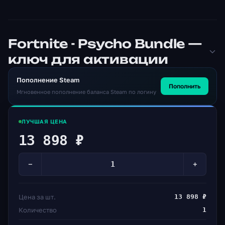
Fortnite - Psycho Bundle —
ключ для активации
Пополнение Steam
Пополнить
Мгновенное пополнение баланса Steam по логину
ЛУЧШАЯ ЦЕНА
13 898 ₽
−
+
Цена за шт.
13 898 ₽
Количество
1